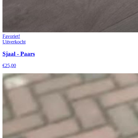
Favoriet!
Uitverkocht
Sjaal - Paars
€25,00